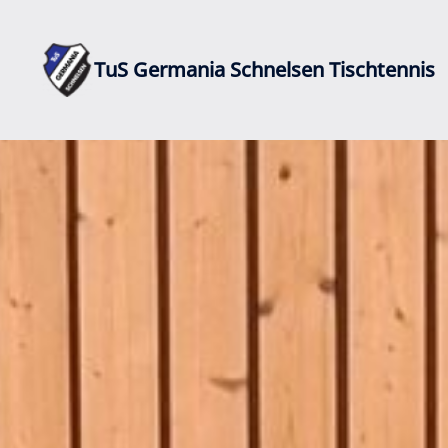
Zum
Inhalt
springen
TuS Germania Schnelsen Tischtennis