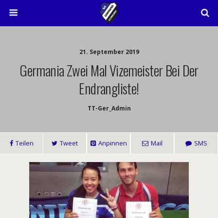
21. September 2019
Germania Zwei Mal Vizemeister Bei Der
Endrangliste!
TT-Ger_Admin
Teilen
Tweet
Anpinnen
Mail
SMS