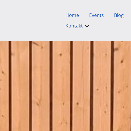
Home
Events
Blog
Kontakt