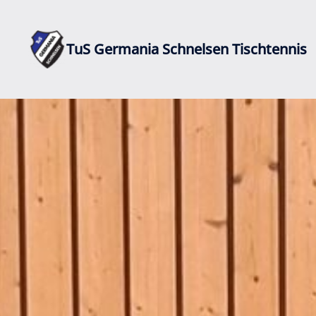
Zum
Inhalt
springen
TuS Germania Schnelsen Tischtennis