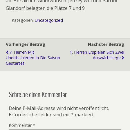
ab. Herzlichen Glückwunsch. Jeffrey Wei und Patrick
Glandorf belegten die Plätze 7 und 9.
Kategorien:
Uncategorized
Vorheriger Beitrag
Nächster Beitrag
7. Herren Mit
1. Herren Erspielen Sich Zwei
Unentschieden In Die Saison
Auswärtssiege
Gestartet
Schreibe einen Kommentar
Deine E-Mail-Adresse wird nicht veröffentlicht.
Erforderliche Felder sind mit
*
markiert
Kommentar
*