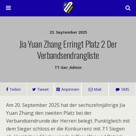
23. September 2025
Jia Yuan Zhang Erringt Platz 2 Der
Verbandsendrangliste
TT-Ger_Admin
Teilen
Tweet
Anpinnen
Mail
SMS
Am 20. September 2025 hat der sechszehnjährige Jia
Yuan Zhang den zweiten Platz bei der
Verbandsendrunde der Herren belegt. Punktgleich mit
dem Sieger schloss er die Konkurrenz mit 7:1 Siegen