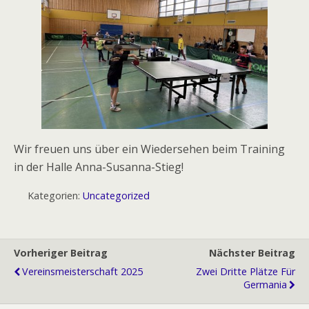
Wir freuen uns über ein Wiedersehen beim Training
in der Halle Anna-Susanna-Stieg!
Kategorien:
Uncategorized
Vorheriger Beitrag
Nächster Beitrag
Vereinsmeisterschaft 2025
Zwei Dritte Plätze Für
Germania