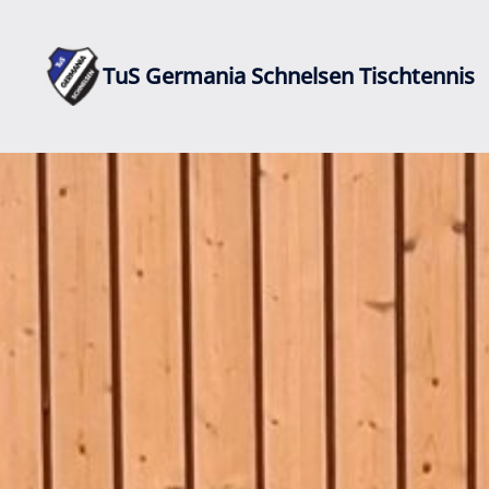
Zum
Inhalt
springen
TuS Germania Schnelsen Tischtennis