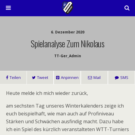
6. Dezember 2020
Spielanalyse Zum Nikolaus
TT-Ger_Admin
Teilen
Tweet
Anpinnen
Mail
SMS
Heute melde ich mich wieder zurück,
am sechsten Tag unseres Winterkalenders zeige ich
euch beispielhaft, wie man auch auf Profiniveau
Stärken und Schwächen ausfindig macht. Dazu habe
ich ein Spiel des kürzlich veranstalteten WTT-Turniers