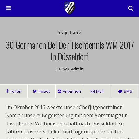
16. Juli 2017
30 Germanen Bei Der Tischtennis WM 2017
In Düsseldorf
TT-Ger_Admin
Teilen
Tweet
Anpinnen
Mail
SMS
Im Oktober 2016 weckte unser Chefjugendtrainer
Kamiar unsere Begeisterung mit dem Vorschlag zur
Tischtennis-Weltmeisterschaft nach Düsseldorf zu
fahren. Unsere Schüler- und Jugendspieler sollten