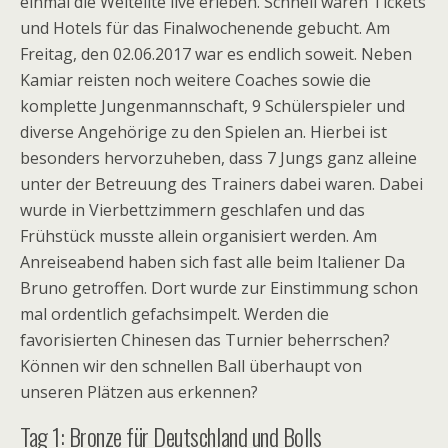
einmal die Weltelite live erleben. Schnell waren Tickets
und Hotels für das Finalwochenende gebucht. Am
Freitag, den 02.06.2017 war es endlich soweit. Neben
Kamiar reisten noch weitere Coaches sowie die
komplette Jungenmannschaft, 9 Schülerspieler und
diverse Angehörige zu den Spielen an. Hierbei ist
besonders hervorzuheben, dass 7 Jungs ganz alleine
unter der Betreuung des Trainers dabei waren. Dabei
wurde in Vierbettzimmern geschlafen und das
Frühstück musste allein organisiert werden. Am
Anreiseabend haben sich fast alle beim Italiener Da
Bruno getroffen. Dort wurde zur Einstimmung schon
mal ordentlich gefachsimpelt. Werden die
favorisierten Chinesen das Turnier beherrschen?
Können wir den schnellen Ball überhaupt von
unseren Plätzen aus erkennen?
Tag 1: Bronze für Deutschland und Bolls