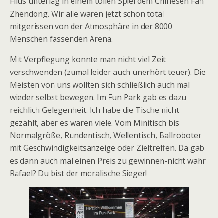
Filus unterlag in einem tollen Spiel dem Chinesen Fan
Zhendong. Wir alle waren jetzt schon total
mitgerissen von der Atmosphäre in der 8000
Menschen fassenden Arena.
Mit Verpflegung konnte man nicht viel Zeit
verschwenden (zumal leider auch unerhört teuer). Die
Meisten von uns wollten sich schließlich auch mal
wieder selbst bewegen. Im Fun Park gab es dazu
reichlich Gelegenheit. Ich habe die Tische nicht
gezählt, aber es waren viele. Vom Minitisch bis
Normalgröße, Rundentisch, Wellentisch, Ballroboter
mit Geschwindigkeitsanzeige oder Zieltreffen. Da gab
es dann auch mal einen Preis zu gewinnen-nicht wahr
Rafael? Du bist der moralische Sieger!