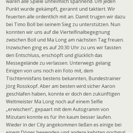
waren alle Spiele unheimlich spannend. Um jeden
Punkt wurde gekämpft, gerannt und taktiert. Wir
feuerten alle ordentlich mit an. Damit trugen wir dazu
bei Timo Boll bei seinem Sieg zu unterstützen. Nun
konnten wir uns auf die Viertelfinalbegegnung
zwischen Boll und Ma Long am nächsten Tag freuen.
Inzwischen ging es auf 20:30 Uhr zu uns wir fassten
den Entschluss, erschöpft und glücklich das
Messegelände zu verlassen. Unterwegs gelang
Einigen von uns noch ein Foto mit, dem
Tischtennisfans bestens bekannten, Bundestrainer
Jörg Rosskopf. Aber am besten wird sicher Aaron
geschlafen haben, konnte er doch den zukünftigen
Weltmeister Ma Long noch auf einem Selfie
„erwischen“, gepaart mit dem Autogramm von
Mizutani konnte es für ihn kaum besser laufen.
Wieder in der City angekommen ließen es einige bei
einem Döner bewenden und andere kehrten nochmal