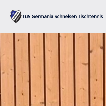
Zum
Inhalt
springen
TuS Germania Schnelsen Tischtennis