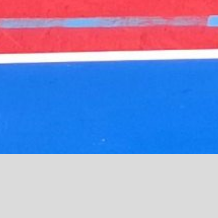
Tischtennis für Migrationski