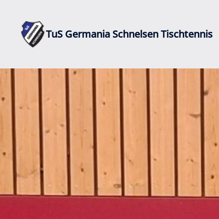
Zum
Inhalt
springen
TuS Germania Schnelsen Tischtennis