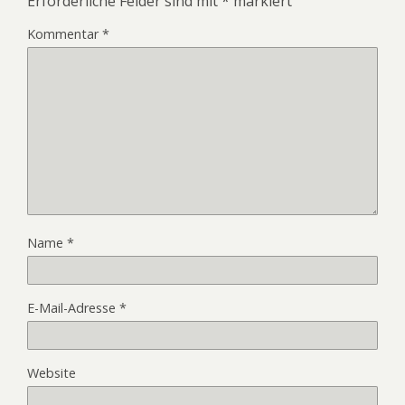
Erforderliche Felder sind mit
*
markiert
Kommentar
*
Name
*
E-Mail-Adresse
*
Website