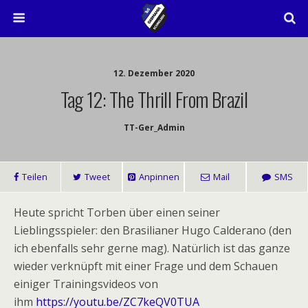
12. Dezember 2020
Tag 12: The Thrill From Brazil
TT-Ger_Admin
Teilen
Tweet
Anpinnen
Mail
SMS
Heute spricht Torben über einen seiner
Lieblingsspieler: den Brasilianer Hugo Calderano (den
ich ebenfalls sehr gerne mag). Natürlich ist das ganze
wieder verknüpft mit einer Frage und dem Schauen
einiger Trainingsvideos von
ihm
https://youtu.be/ZC7keQV0TUA