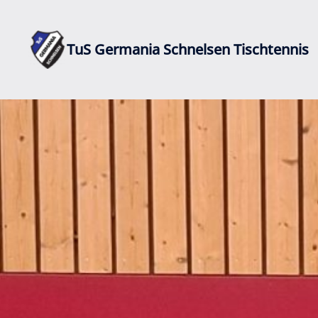
Zum
Inhalt
springen
TuS Germania Schnelsen Tischtennis