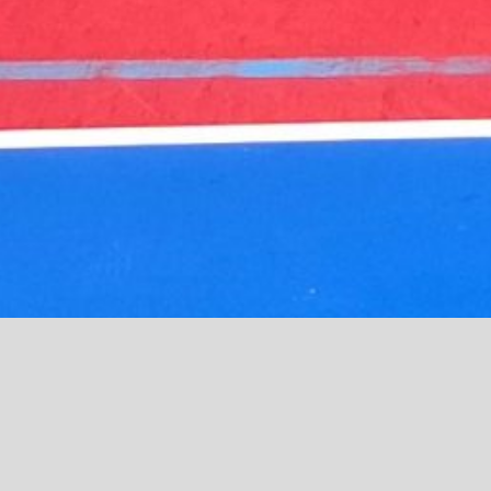
Tag 13: Professioneller Umga